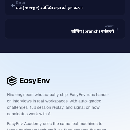
पिछला
मर्ज (merge) कॉन्फ्लिक्ट्स को हल करना
अगला
ब्रांचिंग (branch) वर्कफ़्लो
Hire engineers who actually ship. EasyEnv runs hands-
on interviews in real workspaces, with auto-graded
challenges, full session replay, and signal on how
candidates work with AI.
EasyEnv Academy uses the same real machines to