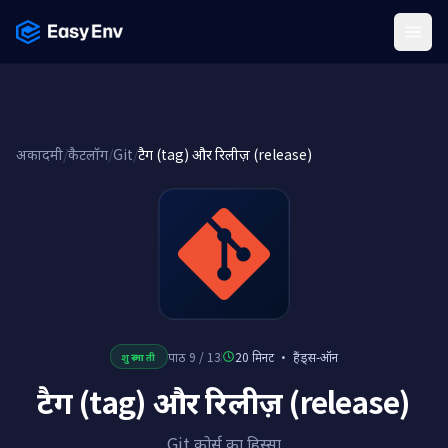
Menu
अकादमी
/
कैटलॉग
/
Git
/
टैग (tag) और रिलीज़ (release)
पाठ 9 / 13
20 मिनट
·
हैंड्स-ऑन
शुरुआती
टैग (tag) और रिलीज़ (release)
Git कोर्स का हिस्सा