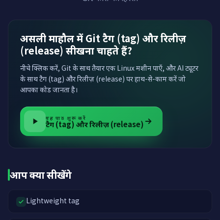
असली माहौल में Git टैग (tag) और रिलीज़
(release) सीखना चाहते हैं?
नीचे क्लिक करें, Git के साथ तैयार एक Linux मशीन पाएँ, और AI ट्यूटर
के साथ टैग (tag) और रिलीज़ (release) पर हाथ-से-काम करें जो
आपका कोड जानता है।
यह पाठ शुरू करें
टैग (tag) और रिलीज़ (release)
आप क्या सीखेंगे
Lightweight tag