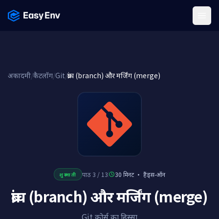
Menu
अकादमी
/
कैटलॉग
/
Git
/
ब्रांच (branch) और मर्जिंग (merge)
पाठ 3 / 13
30 मिनट
·
हैंड्स-ऑन
शुरुआती
ब्रांच (branch) और मर्जिंग (merge)
Git कोर्स का हिस्सा