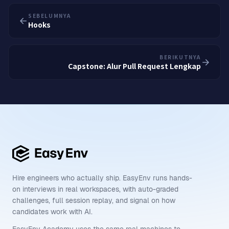
SEBELUMNYA
Hooks
BERIKUTNYA
Capstone: Alur Pull Request Lengkap
Hire engineers who actually ship. EasyEnv runs hands-
on interviews in real workspaces, with auto-graded
challenges, full session replay, and signal on how
candidates work with AI.