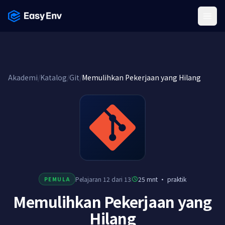
Menu
Akademi
/
Katalog
/
Git
/
Memulihkan Pekerjaan yang Hilang
Pelajaran 12 dari 13
25 mnt
·
praktik
PEMULA
Memulihkan Pekerjaan yang
Hilang