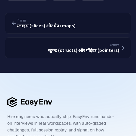
पिछला
स्लाइस (slices) और मैप (maps)
अगला
स्ट्रक्ट (structs) और पॉइंटर (pointers)
Hire engineers who actually ship. EasyEnv runs hands-
on interviews in real workspaces, with auto-graded
challenges, full session replay, and signal on how