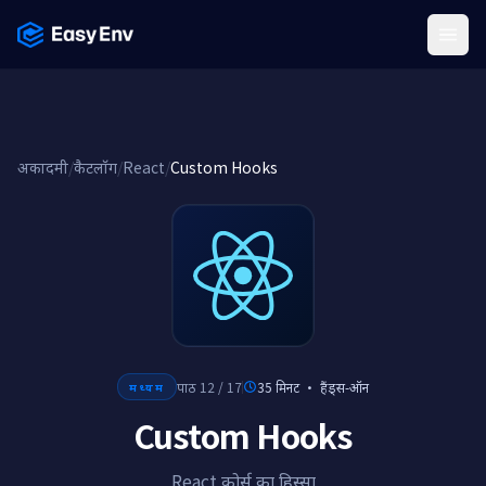
Menu
अकादमी
/
कैटलॉग
/
React
/
Custom Hooks
पाठ 12 / 17
35 मिनट
·
हैंड्स-ऑन
मध्यम
Custom Hooks
React कोर्स का हिस्सा