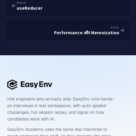
पिछला
useReducer
अगला
Performance और Memoization
Hire engineers who actually ship. EasyEnv runs hands-
on interviews in real workspaces, with auto-graded
challenges, full session replay, and signal on how
candidates work with AI.
EasyEnv Academy uses the same real machines to