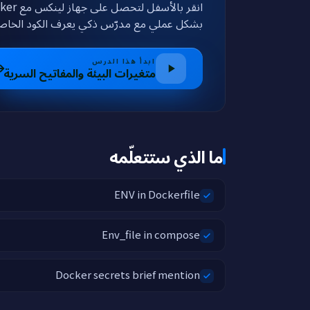
بشكل عملي مع مدرّس ذكي يعرف الكود الخا.
ابدأ هذا الدرس
متغيرات البيئة والمفاتيح السرية
ما الذي ستتعلّمه
ENV in Dockerfile
Env_file in compose
Docker secrets brief mention