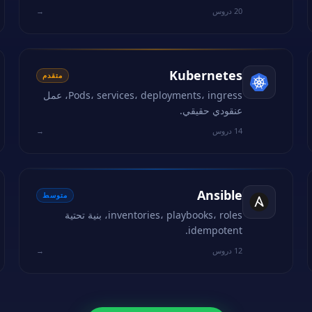
20 دروس
→
Kubernetes
متقدم
Pods، services، deployments، ingress، عمل
عنقودي حقيقي.
14 دروس
→
Ansible
متوسط
inventories، playbooks، roles، بنية تحتية
idempotent.
12 دروس
→