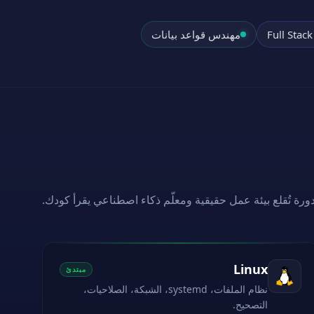
مهندس قواعد بيانات
ورة تُقلع بيئة عمل حقيقية ومعلّم ذكاء اصطناعي يقرأ كودك.
Linux
مبتدئ
نظام الملفات، systemd، الشبكة، الصلاحيات،
التصحيح.