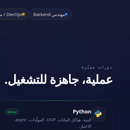
مهندس Backend
DevOps / منصة
دورات مميّزة
عملية، جاهزة للتشغيل.
Python
مبتدئ
البنية، هياكل البيانات، OOP، المولّدات، async،
الاختبار.