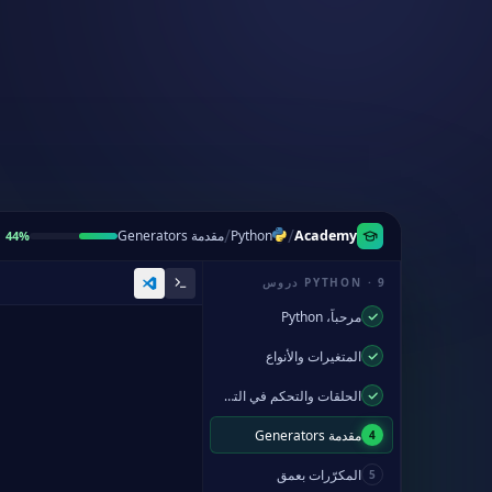
/
/
Academy
Python
مقدمة Generators
44%
PYTHON · 9 دروس
مرحباً، Python
المتغيرات والأنواع
الحلقات والتحكم في التدفق
مقدمة Generators
4
المكرّرات بعمق
5