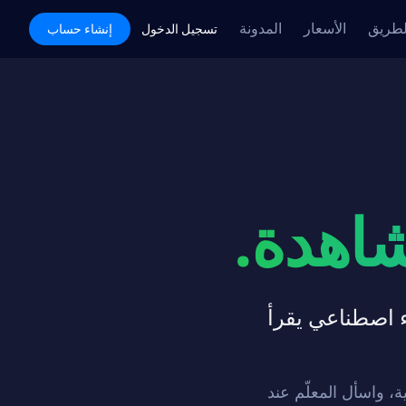
لطريق
الأسعار
المدونة
Academy
تسجيل الدخول
إنشاء حساب
شاهدة.
م ذكاء اصطناعي يقرأ
، واسأل المعلّم عند