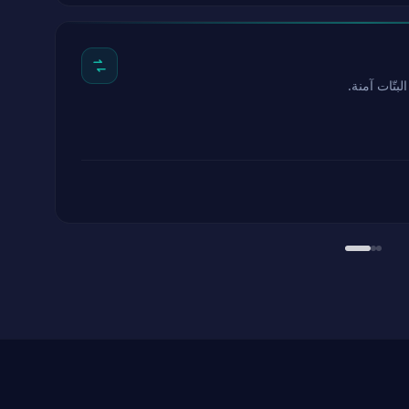
بتّات آمنة.