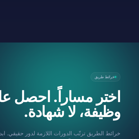
خرائط طريق
اختر مساراً. احصل ع
وظيفة، لا شهادة.
خرائط الطريق ترتّب الدورات اللازمة لدور حقيقي. ابدأ 