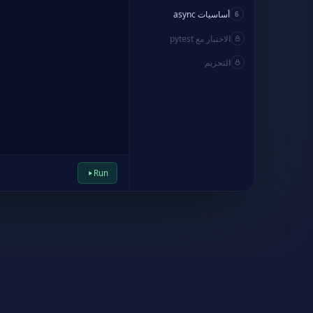
أساسيات async
6
الاختبار مع pytest
التحزيم
Run