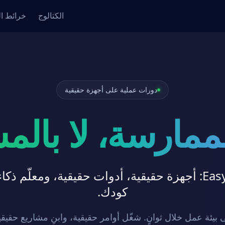
الكتالوج
خرائط ا
دورات عملية على أجهزة حقيقية
الممارسة، لا بالم
EasyEnv Academy: أجهزة حقيقية، أدوات حقيقية، ومعلّ
كودك.
بيئة عمل خلال ثوانٍ. شغّل أوامر حقيقية، وابنِ مشاريع حقيقية