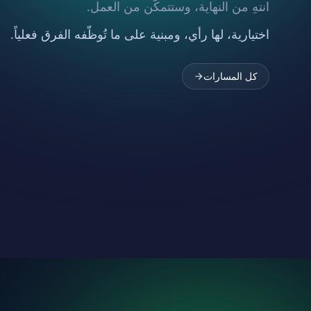
انتهِ من النهاية، وستتمكّن من العمل.
اختيارية، لها رأي، ومبنية على ما تُوظّفه الفرق فعلياً.
كل المسارات