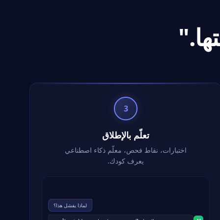
ها."
3
تعلّم بالإطلاق
اختبارات، نقاط فحص، معلّم ذكاء اصطناعي
يعرف كودك.
لماذا يفشل هذا؟