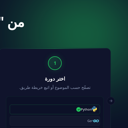
من "أ
1
اختر دورة
تصفّح حسب الموضوع أو اتبع خريطة طريق.
Python
Go