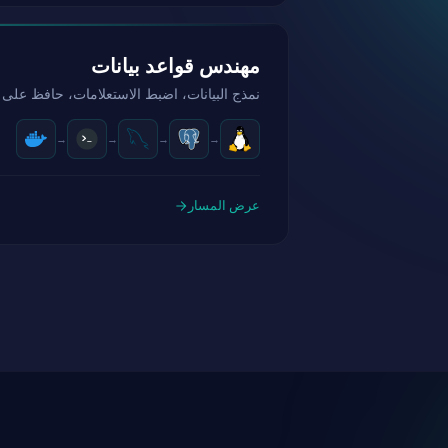
مهندس قواعد بيانات
نمذج البيانات، اضبط الاستعلامات، حافظ على ال
→
→
→
→
عرض المسار