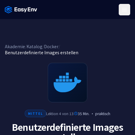
Menu
Akademie
/
Katalog
/
Docker
/
Benutzerdefinierte Images erstellen
Lektion 4 von 13
35 Min.
·
praktisch
MITTEL
Benutzerdefinierte Images