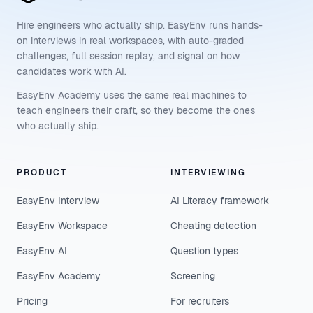
Hire engineers who actually ship. EasyEnv runs hands-
on interviews in real workspaces, with auto-graded
challenges, full session replay, and signal on how
candidates work with AI.
EasyEnv Academy uses the same real machines to
teach engineers their craft, so they become the ones
who actually ship.
PRODUCT
INTERVIEWING
EasyEnv Interview
AI Literacy framework
EasyEnv Workspace
Cheating detection
EasyEnv AI
Question types
EasyEnv Academy
Screening
Pricing
For recruiters