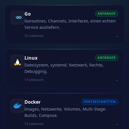
Go
ANFÄNGER
Goroutines, Channels, Interfaces, einen echten
Service ausliefern.
20 Lektionen
→
Linux
ANFÄNGER
Dateisystem, systemd, Netzwerk, Rechte,
Debugging.
17 Lektionen
→
Docker
FORTGESCHRITTEN
Images, Netzwerke, Volumes, Multi-Stage-
Builds, Compose.
13 Lektionen
→