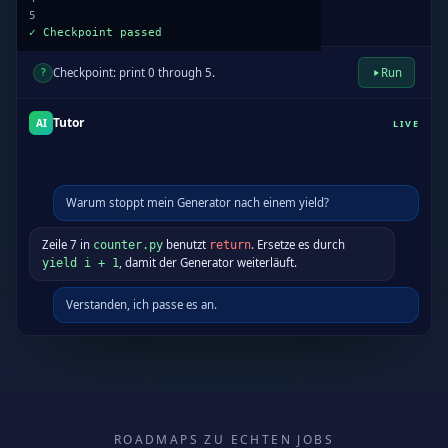
?
Checkpoint: print 0 through 5.
Run
Tutor
AI
LIVE
Warum stoppt mein Generator nach einem yield?
Zeile 7 in
benutzt
. Ersetze es durch
counter.py
return
, damit der Generator weiterläuft.
yield i + 1
ROADMAPS ZU ECHTEN JOBS