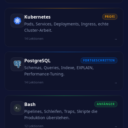
Kubernetes
PROFI
Pods, Services, Deployments, Ingress, echte
Cluster-Arbeit.
14 Lektionen
→
PostgreSQL
FORTGESCHRITTEN
Schemas, Queries, Indexe, EXPLAIN,
Performance-Tuning.
14 Lektionen
→
Bash
ANFÄNGER
Pipelines, Schleifen, Traps, Skripte die
Produktion überstehen.
12 Lektionen
→