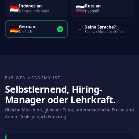
🇮🇩
🇷🇺
Indonesian
Russian
Bahasa Indonesia
Русский
🇩🇪
German
Deine Sprache?
Deutsch
Bald verfügbar, mehr sind unterwegs
FÜR WEN ACADEMY IST
Selbstlernend, Hiring-
Manager oder Lehrkraft.
Gleiche Maschine, gleicher Tutor, unterschiedliche Preise und
Admin-Tools je nach Nutzung.