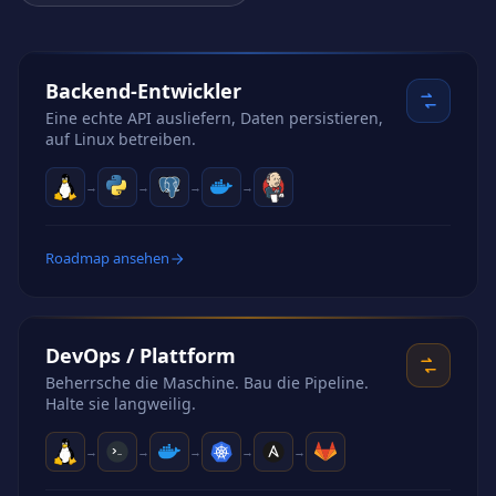
Backend-Entwickler
Eine echte API ausliefern, Daten persistieren,
auf Linux betreiben.
→
→
→
→
Roadmap ansehen
DevOps / Plattform
Beherrsche die Maschine. Bau die Pipeline.
Halte sie langweilig.
→
→
→
→
→