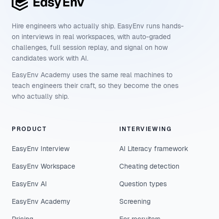
Hire engineers who actually ship. EasyEnv runs hands-
on interviews in real workspaces, with auto-graded
challenges, full session replay, and signal on how
candidates work with AI.
EasyEnv Academy uses the same real machines to
teach engineers their craft, so they become the ones
who actually ship.
PRODUCT
INTERVIEWING
EasyEnv Interview
AI Literacy framework
EasyEnv Workspace
Cheating detection
EasyEnv AI
Question types
EasyEnv Academy
Screening