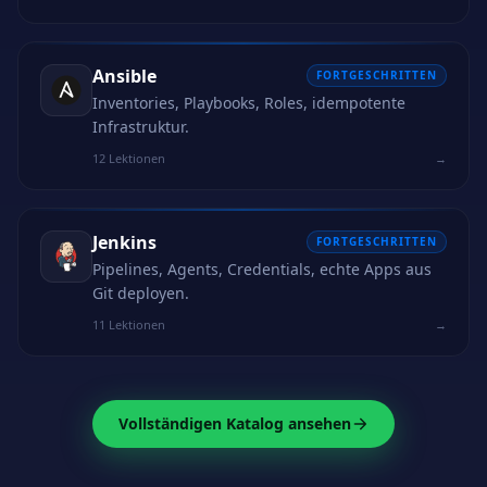
Ansible
FORTGESCHRITTEN
Inventories, Playbooks, Roles, idempotente
Infrastruktur.
12 Lektionen
→
Jenkins
FORTGESCHRITTEN
Pipelines, Agents, Credentials, echte Apps aus
Git deployen.
11 Lektionen
→
Vollständigen Katalog ansehen