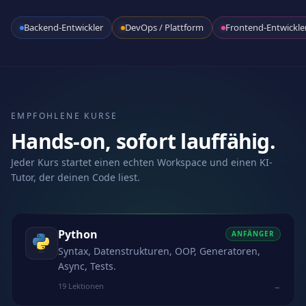
Backend-Entwickler
DevOps / Plattform
Frontend-Entwickle
EMPFOHLENE KURSE
Hands-on, sofort lauffähig.
Jeder Kurs startet einen echten Workspace und einen KI-
Tutor, der deinen Code liest.
Python
ANFÄNGER
Syntax, Datenstrukturen, OOP, Generatoren,
Async, Tests.
19 Lektionen
→