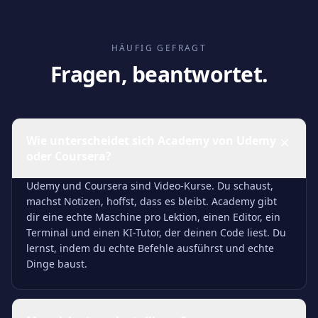
HÄUFIG GEFRAGT
Fragen, beantwortet.
Wie unterscheidet sich Academy von Udemy
oder Coursera?
Udemy und Coursera sind Video-Kurse. Du schaust,
machst Notizen, hoffst, dass es bleibt. Academy gibt
dir eine echte Maschine pro Lektion, einen Editor, ein
Terminal und einen KI-Tutor, der deinen Code liest. Du
lernst, indem du echte Befehle ausführst und echte
Dinge baust.