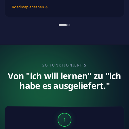
Roadmap ansehen
SO FUNKTIONIERT'S
Von "ich will lernen" zu "ich
habe es ausgeliefert."
1