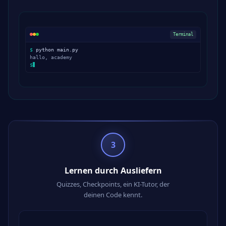
Terminal
$
python main.py
hallo, academy
$
3
Lernen durch Ausliefern
Quizzes, Checkpoints, ein KI-Tutor, der
deinen Code kennt.