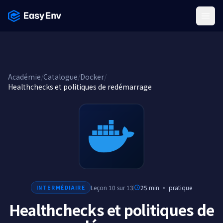
Menu
Académie
/
Catalogue
/
Docker
/
Healthchecks et politiques de redémarrage
Leçon 10 sur 13
25 min
·
pratique
INTERMÉDIAIRE
Healthchecks et politiques de