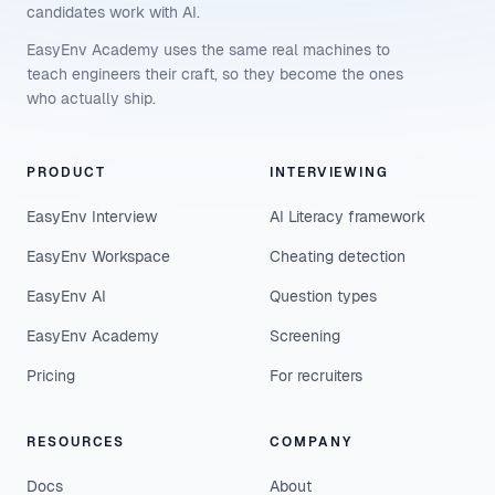
candidates work with AI.
EasyEnv Academy uses the same real machines to
teach engineers their craft, so they become the ones
who actually ship.
PRODUCT
INTERVIEWING
EasyEnv Interview
AI Literacy framework
EasyEnv Workspace
Cheating detection
EasyEnv AI
Question types
EasyEnv Academy
Screening
Pricing
For recruiters
RESOURCES
COMPANY
Docs
About