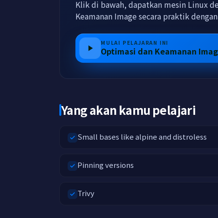
Klik di bawah, dapatkan mesin Linux d
Keamanan Image secara praktik denga
MULAI PELAJARAN INI
Optimasi dan Keamanan Ima
Yang akan kamu pelajari
Small bases like alpine and distroless
Pinning versions
Trivy