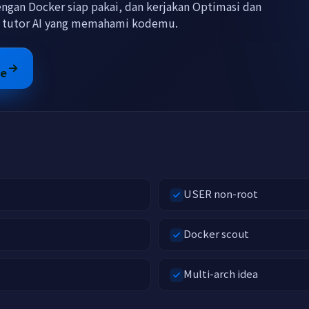
engan Docker siap pakai, dan kerjakan Optimasi dan
n tutor AI yang memahami kodemu.
ge
USER non-root
Docker scout
Multi-arch idea