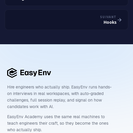
SUIVANT
Hooks
Hire engineers who actually ship. EasyEnv runs hands-
on interviews in real workspaces, with auto-graded
challenges, full session replay, and signal on how
candidates work with AI.
EasyEnv Academy uses the same real machines to
teach engineers their craft, so they become the ones
who actually ship.