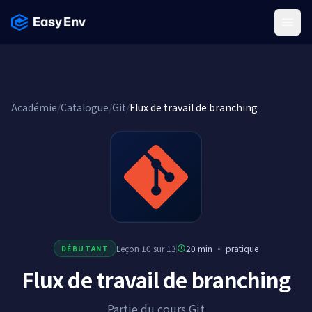
Menu
Académie
/
Catalogue
/
Git
/
Flux de travail de branching
Leçon 10 sur 13
20 min
·
pratique
DÉBUTANT
Flux de travail de branching
Partie du cours Git