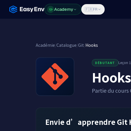
Academy
Academy
🇫🇷
FR
Académie
/
Catalogue
/
Git
/
Hooks
Leçon 1
DÉBUTANT
Hooks
Partie du cours 
Envie d’apprendre Git 