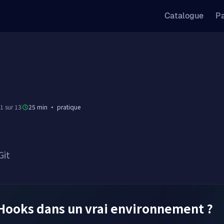
Catalogue
Pa
1 sur 13
25 min
·
pratique
Git
Hooks dans un vrai environnement ?