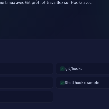
e Linux avec Git prêt, et travaillez sur Hooks avec
e
.git/hooks
Shell hook example