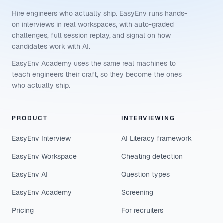
Hire engineers who actually ship. EasyEnv runs hands-
on interviews in real workspaces, with auto-graded
challenges, full session replay, and signal on how
candidates work with AI.
EasyEnv Academy uses the same real machines to
teach engineers their craft, so they become the ones
who actually ship.
PRODUCT
INTERVIEWING
EasyEnv Interview
AI Literacy framework
EasyEnv Workspace
Cheating detection
EasyEnv AI
Question types
EasyEnv Academy
Screening
Pricing
For recruiters