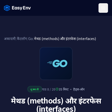
Menu
अकादमी
/
कैटलॉग
/
Go
/
मेथड (methods) और इंटरफेस (interfaces)
पाठ 8 / 20
35 मिनट
·
हैंड्स-ऑन
शुरुआती
मेथड (methods) और इंटरफेस
(interfaces)