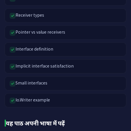
Receiver types
Pointer vs value receivers
Interface definition
Implicit interface satisfaction
Small interfaces
Io.Writer example
यह पाठ अपनी भाषा में पढ़ें