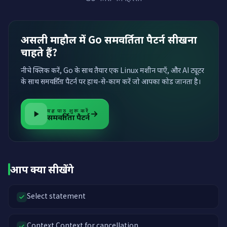
असली माहौल में Go समवर्तिता पैटर्न सीखना
चाहते हैं?
नीचे क्लिक करें, Go के साथ तैयार एक Linux मशीन पाएँ, और AI ट्यूटर
के साथ समवर्तिता पैटर्न पर हाथ-से-काम करें जो आपका कोड जानता है।
यह पाठ शुरू करें
समवर्तिता पैटर्न
आप क्या सीखेंगे
Select statement
Context.Context for cancellation