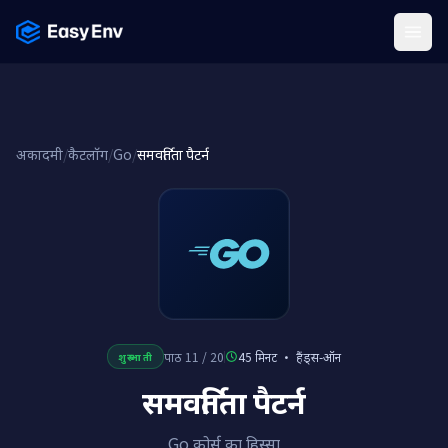
Menu
अकादमी
/
कैटलॉग
/
Go
/
समवर्तिता पैटर्न
पाठ 11 / 20
45 मिनट
·
हैंड्स-ऑन
शुरुआती
समवर्तिता पैटर्न
Go कोर्स का हिस्सा