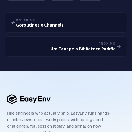
ANTERIOR
Goroutines e Channels
PRÓXIMO
Um Tour pela Biblioteca Padrão
Hire engineers who actually ship. EasyEnv runs hands-
on interviews in real workspaces, with auto-graded
challenges, full session replay, and signal on how