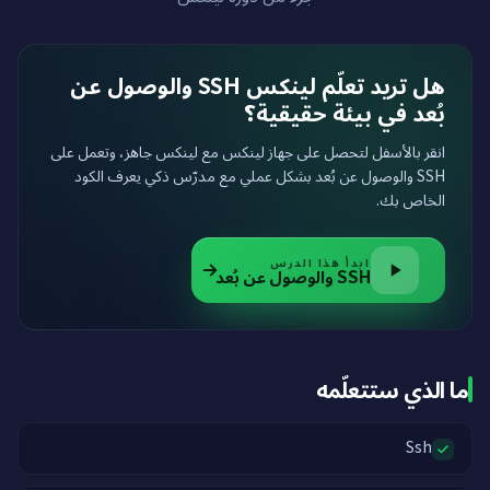
هل تريد تعلّم لينكس SSH والوصول عن
بُعد في بيئة حقيقية؟
انقر بالأسفل لتحصل على جهاز لينكس مع لينكس جاهز، وتعمل على
SSH والوصول عن بُعد بشكل عملي مع مدرّس ذكي يعرف الكود
الخاص بك.
ابدأ هذا الدرس
SSH والوصول عن بُعد
ما الذي ستتعلّمه
Ssh