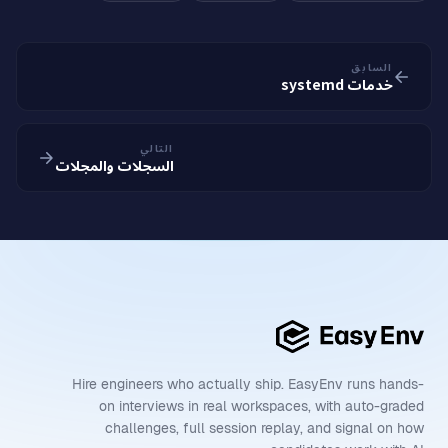
السابق
خدمات systemd
التالي
السجلات والمجلات
Hire engineers who actually ship. EasyEnv runs hands-
on interviews in real workspaces, with auto-graded
challenges, full session replay, and signal on how