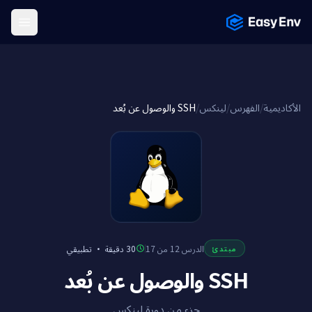
Menu
SSH والوصول عن بُعد
/
لينكس
/
الفهرس
/
الأكاديمية
تطبيقي
·
30 دقيقة
الدرس 12 من 17
مبتدئ
SSH والوصول عن بُعد
جزء من دورة لينكس