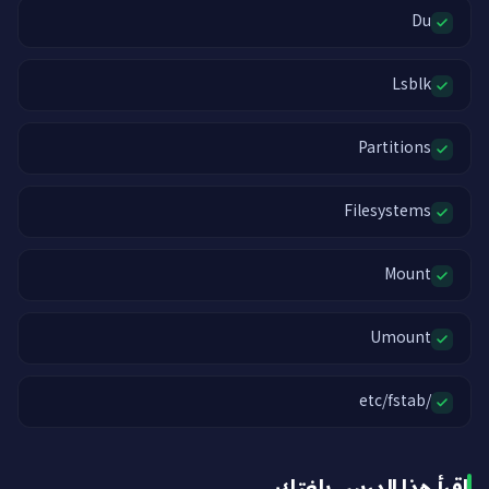
Du
Lsblk
Partitions
Filesystems
Mount
Umount
/etc/fstab
اقرأ هذا الدرس بلغتك