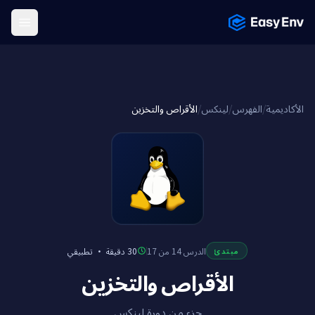
Menu
الأقراص والتخزين
/
لينكس
/
الفهرس
/
الأكاديمية
تطبيقي
·
30 دقيقة
الدرس 14 من 17
مبتدئ
الأقراص والتخزين
جزء من دورة لينكس