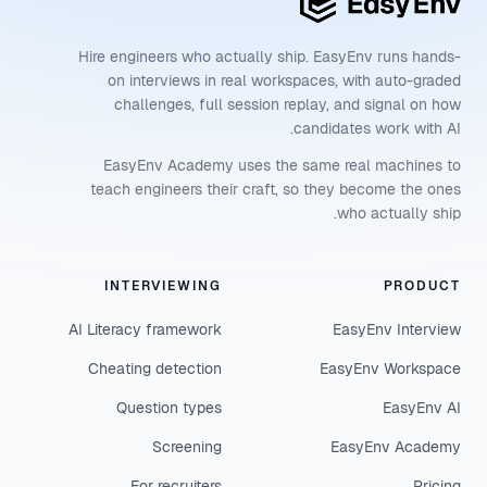
Hire engineers who actually ship. EasyEnv runs hands-
on interviews in real workspaces, with auto-graded
challenges, full session replay, and signal on how
candidates work with AI.
EasyEnv Academy uses the same real machines to
teach engineers their craft, so they become the ones
who actually ship.
INTERVIEWING
PRODUCT
AI Literacy framework
EasyEnv Interview
Cheating detection
EasyEnv Workspace
Question types
EasyEnv AI
Screening
EasyEnv Academy
For recruiters
Pricing