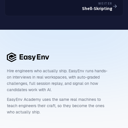
WEITER
Shell-Skripting
Hire engineers who actually ship. EasyEnv runs hands-
on interviews in real workspaces, with auto-graded
challenges, full session replay, and signal on how
candidates work with AI.
EasyEnv Academy uses the same real machines to
teach engineers their craft, so they become the ones
who actually ship.