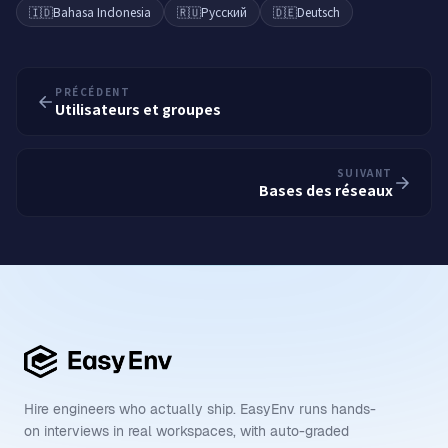
🇮🇩
Bahasa Indonesia
🇷🇺
Русский
🇩🇪
Deutsch
PRÉCÉDENT
Utilisateurs et groupes
SUIVANT
Bases des réseaux
Hire engineers who actually ship. EasyEnv runs hands-
on interviews in real workspaces, with auto-graded