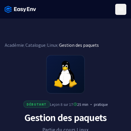
Menu
Académie
/
Catalogue
/
Linux
/
Gestion des paquets
Leçon 8 sur 17
25 min
·
pratique
DÉBUTANT
Gestion des paquets
Partie du cours Linux