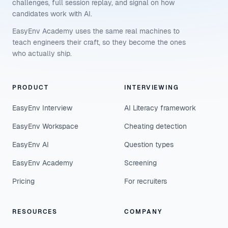
challenges, full session replay, and signal on how
candidates work with AI.
EasyEnv Academy uses the same real machines to
teach engineers their craft, so they become the ones
who actually ship.
PRODUCT
INTERVIEWING
EasyEnv Interview
AI Literacy framework
EasyEnv Workspace
Cheating detection
EasyEnv AI
Question types
EasyEnv Academy
Screening
Pricing
For recruiters
RESOURCES
COMPANY