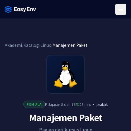
Menu
Akademi
/
Katalog
/
Linux
/
Manajemen Paket
Pelajaran 8 dari 17
25 mnt
·
praktik
PEMULA
Manajemen Paket
Bagian dari kursus Linux