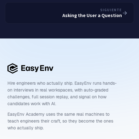
SIGUIENTE
Asking the User a Question
Hire engineers who actually ship. EasyEnv runs hands-
on interviews in real workspaces, with auto-graded
challenges, full session replay, and signal on how
candidates work with AI.
EasyEnv Academy uses the same real machines to
teach engineers their craft, so they become the ones
who actually ship.