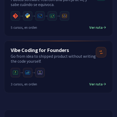
sabe cuándo se equivoca.
→
→
→
→
Ver ruta
5 cursos, en orden
Vibe Coding for Founders
Go from idea to shipped product without writing
the code yourself.
→
→
Ver ruta
3 cursos, en orden