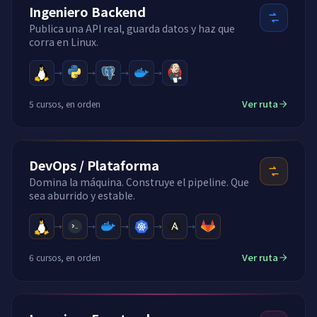
Ingeniero Backend
Publica una API real, guarda datos y haz que
corra en Linux.
→
→
→
→
Ver ruta
5 cursos, en orden
DevOps / Plataforma
Domina la máquina. Construye el pipeline. Que
sea aburrido y estable.
→
→
→
→
→
Ver ruta
6 cursos, en orden