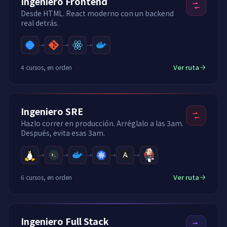
Ingeniero Frontend
Desde HTML. React moderno con un backend
real detrás.
→
→
→
Ver ruta
4 cursos, en orden
Ingeniero SRE
Hazlo correr en producción. Arréglalo a las 3am.
Después, evita esas 3am.
→
→
→
→
→
Ver ruta
6 cursos, en orden
Ingeniero Full Stack