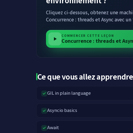
environnement ?
Cliquez ci-dessous, obtenez une machin
Concurrence : threads et Async avec un 
COMMENCER CETTE LEÇON
Concurrence : threads et Asy
Ce que vous allez apprendr
GIL in plain language
Asyncio basics
Await