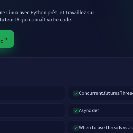
e Linux avec Python prêt, et travaillez sur
tuteur IA qui connaît votre code.
nc
e
Concurrent.futures.Thre
Async def
When to use threads vs a