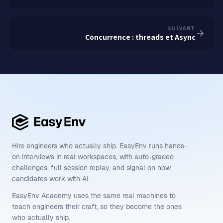
SUIVANT
Concurrence : threads et Async
Hire engineers who actually ship. EasyEnv runs hands-
on interviews in real workspaces, with auto-graded
challenges, full session replay, and signal on how
candidates work with AI.
EasyEnv Academy uses the same real machines to
teach engineers their craft, so they become the ones
who actually ship.