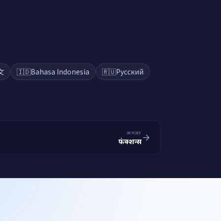
文
🇮🇩
Bahasa Indonesia
🇷🇺
Русский
अगला
फंक्शन्स