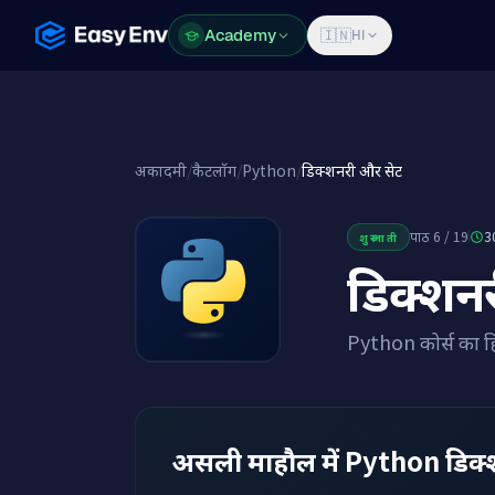
Academy
Academy
🇮🇳
HI
अकादमी
/
कैटलॉग
/
Python
/
डिक्शनरी और सेट
पाठ 6 / 19
3
शुरुआती
डिक्शन
Python कोर्स का हि
असली माहौल में Python डिक्श