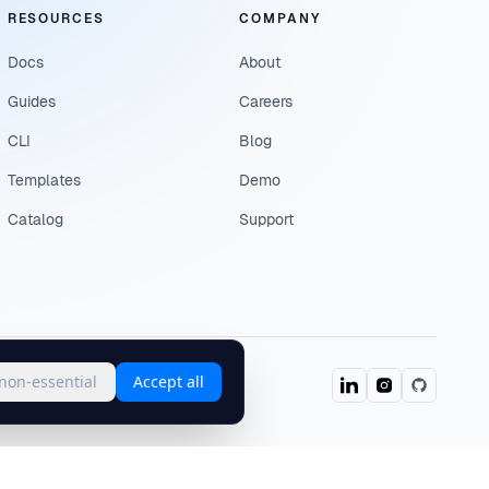
RESOURCES
COMPANY
Docs
About
Guides
Careers
CLI
Blog
Templates
Demo
Catalog
Support
 non-essential
Accept all