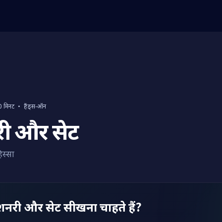
0 मिनट
·
हैंड्स-ऑन
री और सेट
स्सा
नरी और सेट सीखना चाहते हैं?