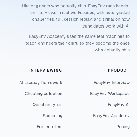
Hire engineers who actually ship. EasyEnv runs hands-
on interviews in real workspaces, with auto-graded
challenges, full session replay, and signal on how
candidates work with AI.
EasyEnv Academy uses the same real machines to
teach engineers their craft, so they become the ones
who actually ship.
INTERVIEWING
PRODUCT
AI Literacy framework
EasyEnv Interview
Cheating detection
EasyEnv Workspace
Question types
EasyEnv AI
Screening
EasyEnv Academy
For recruiters
Pricing