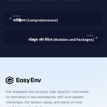
पिछला
कॉम्प्रिहेंशन (Comprehensions)
अगला
मॉड्यूल और पैकेज (Modules and Packages)
Hire engineers who actually ship. EasyEnv runs hands-
on interviews in real workspaces, with auto-graded
challenges, full session replay, and signal on how