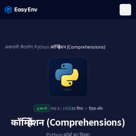
Menu
अकादमी
/
कैटलॉग
/
Python
/
कॉम्प्रिहेंशन (Comprehensions)
पाठ 8 / 19
25 मिनट
·
हैंड्स-ऑन
शुरुआती
कॉम्प्रिहेंशन (Comprehensions)
Python कोर्स का हिस्सा