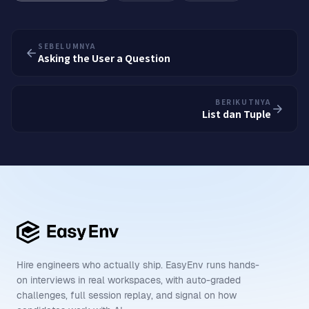
SEBELUMNYA
Asking the User a Question
BERIKUTNYA
List dan Tuple
Hire engineers who actually ship. EasyEnv runs hands-
on interviews in real workspaces, with auto-graded
challenges, full session replay, and signal on how