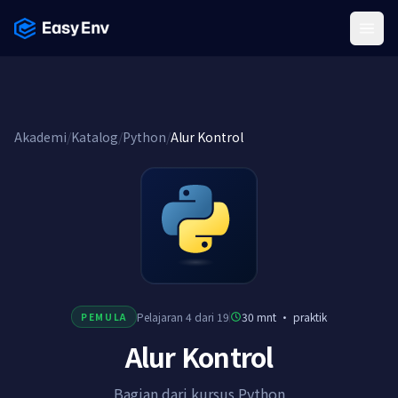
Menu
Akademi
/
Katalog
/
Python
/
Alur Kontrol
Pelajaran 4 dari 19
30 mnt
·
praktik
PEMULA
Alur Kontrol
Bagian dari kursus Python