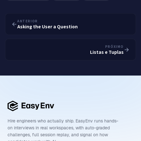
ANTERIOR
Asking the User a Question
PRÓXIMO
Listas e Tuplas
Hire engineers who actually ship. EasyEnv runs hands-
on interviews in real workspaces, with auto-graded
challenges, full session replay, and signal on how