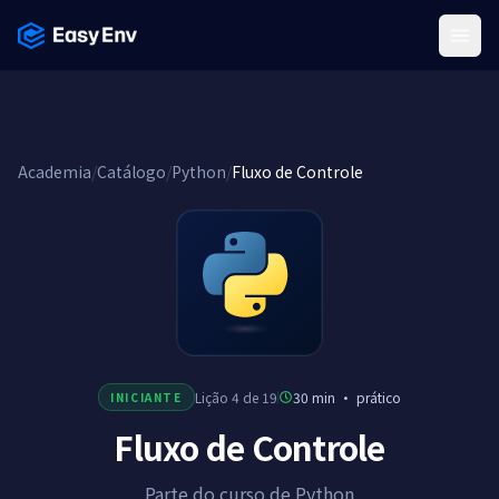
Menu
Academia
/
Catálogo
/
Python
/
Fluxo de Controle
Lição 4 de 19
30 min
·
prático
INICIANTE
Fluxo de Controle
Parte do curso de Python