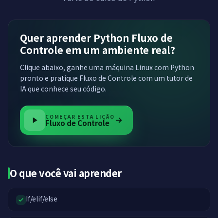
Quer aprender Python Fluxo de
Controle em um ambiente real?
Clique abaixo, ganhe uma máquina Linux com Python
pronto e pratique Fluxo de Controle com um tutor de
IA que conhece seu código.
COMEÇAR ESTA LIÇÃO
Fluxo de Controle
O que você vai aprender
If/elif/else