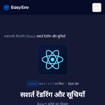
Menu
अकादमी
/
कैटलॉग
/
React
/
सशर्त रेंडरिंग और सूचियाँ
पाठ 6 / 17
30 मिनट
·
हैंड्स-ऑन
मध्यम
सशर्त रेंडरिंग और सूचियाँ
React कोर्स का हिस्सा