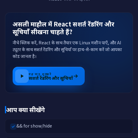
असली माहौल में React सशर्त रेंडरिंग और
सूचियाँ सीखना चाहते हैं?
नीचे क्लिक करें, React के साथ तैयार एक Linux मशीन पाएँ, और AI
ट्यूटर के साथ सशर्त रेंडरिंग और सूचियाँ पर हाथ-से-काम करें जो आपका
कोड जानता है।
यह पाठ शुरू करें
सशर्त रेंडरिंग और सूचियाँ
आप क्या सीखेंगे
&& for show/hide