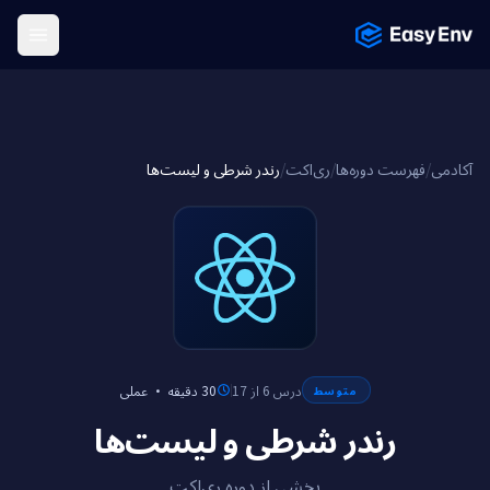
Menu
رندر شرطی و لیست‌ها
/
ری‌اکت
/
فهرست دوره‌ها
/
آکادمی
عملی
·
30 دقیقه
درس 6 از 17
متوسط
رندر شرطی و لیست‌ها
بخشی از دوره ری‌اکت