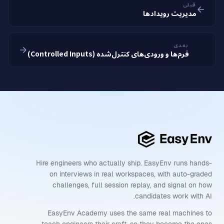
قبلی
مدیریت رویدادها
بعدی
فرم‌ها و ورودی‌های کنترل‌شده (Controlled Inputs)
Hire engineers who actually ship. EasyEnv runs hands-
on interviews in real workspaces, with auto-graded
challenges, full session replay, and signal on how
candidates work with AI.
EasyEnv Academy uses the same real machines to