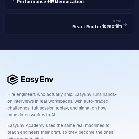
Performance और Memoization
अगला
React Router के साथ रूटिंग
Hire engineers who actually ship. EasyEnv runs hands-
on interviews in real workspaces, with auto-graded
challenges, full session replay, and signal on how
candidates work with AI.
EasyEnv Academy uses the same real machines to
teach engineers their craft, so they become the ones