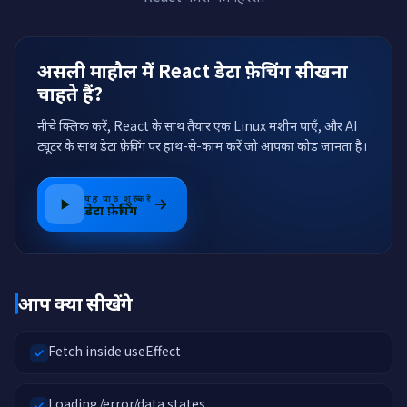
असली माहौल में React डेटा फ़ेचिंग सीखना
चाहते हैं?
नीचे क्लिक करें, React के साथ तैयार एक Linux मशीन पाएँ, और AI
ट्यूटर के साथ डेटा फ़ेचिंग पर हाथ-से-काम करें जो आपका कोड जानता है।
यह पाठ शुरू करें
डेटा फ़ेचिंग
आप क्या सीखेंगे
Fetch inside useEffect
Loading/error/data states