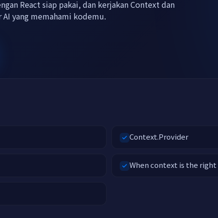
ngan React siap pakai, dan kerjakan Context dan
or AI yang memahami kodemu.
Context.Provider
When context is the right