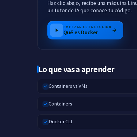
Haz clic abajo, recibe una máquina Lin
un tutor de IA que conoce tu código.
EMPEZAR ESTA LECCIÓN
Qué es Docker
Lo que vas a aprender
Containers vs VMs
Containers
Docker CLI