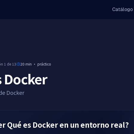
Catálogo
ón 1 de 13
20 min
·
práctico
s Docker
 de Docker
r Qué es Docker en un entorno real?