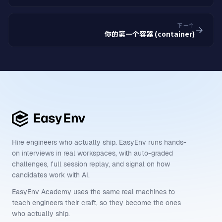
下一个
你的第一个容器 (container)
Hire engineers who actually ship. EasyEnv runs hands-
on interviews in real workspaces, with auto-graded
challenges, full session replay, and signal on how
candidates work with AI.
EasyEnv Academy uses the same real machines to
teach engineers their craft, so they become the ones
who actually ship.