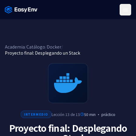
Menu
Academia
/
Catálogo
/
Docker
/
Proyecto final: Desplegando un Stack
Lección 13 de 13
50 min
·
práctico
INTERMEDIO
Proyecto final: Desplegando