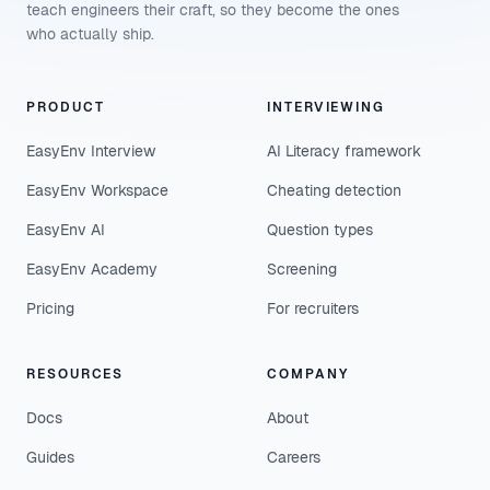
teach engineers their craft, so they become the ones
who actually ship.
PRODUCT
INTERVIEWING
EasyEnv Interview
AI Literacy framework
EasyEnv Workspace
Cheating detection
EasyEnv AI
Question types
EasyEnv Academy
Screening
Pricing
For recruiters
RESOURCES
COMPANY
Docs
About
Guides
Careers