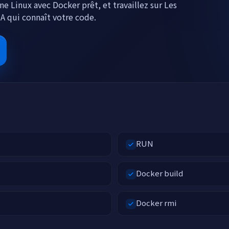
e Linux avec Docker prêt, et travaillez sur Les
IA qui connaît votre code.
e
RUN
Docker build
Docker rmi