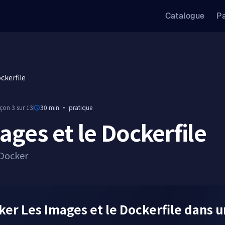
Catalogue
Pa
ckerfile
çon 3 sur 13
30 min
·
pratique
ages et le Dockerfile
 Docker
r Les Images et le Dockerfile dans u