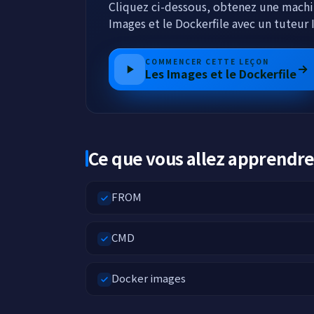
Cliquez ci-dessous, obtenez une machin
Images et le Dockerfile avec un tuteur 
COMMENCER CETTE LEÇON
Les Images et le Dockerfile
Ce que vous allez apprendr
FROM
CMD
Docker images