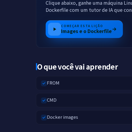
Clique abaixo, ganhe uma máquina Lin
Dockerfile com um tutor de IA que con
COMEÇAR ESTA LIÇÃO
Images e o Dockerfile
O que você vai aprender
FROM
CMD
Docker images