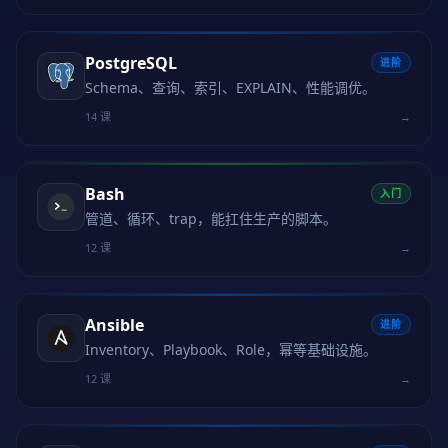
PostgreSQL
进阶
Schema、查询、索引、EXPLAIN、性能调优。
14 课
→
Bash
入门
管道、循环、trap，能扛住生产的脚本。
12 课
→
Ansible
进阶
Inventory、Playbook、Role，幂等基础设施。
12 课
→