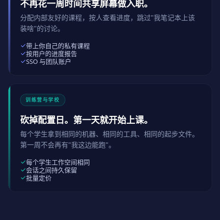
不再花一周时间共享屏幕做入职。
分配内部友好的课程，按人查看进度，跳过"我笔记本上该
装啥"的讨论。
带上你自己的私有课程
按用户的进度报告
SSO 与团队账户
训练营与学校
砍掉配置日。第一天就开始上课。
每个学生拿到相同的机器、相同的工具、相同的起步文件。
第一周不会再有"我这边能跑"。
每个学生工作空间相同
会话之间持久保留
批量定价