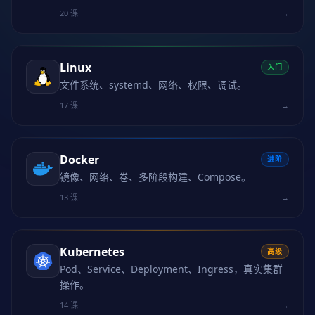
20 课
→
Linux
入门
文件系统、systemd、网络、权限、调试。
17 课
→
Docker
进阶
镜像、网络、卷、多阶段构建、Compose。
13 课
→
Kubernetes
高级
Pod、Service、Deployment、Ingress，真实集群
操作。
14 课
→