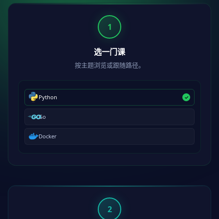
1
选一门课
按主题浏览或跟随路径。
Python
Go
Docker
2