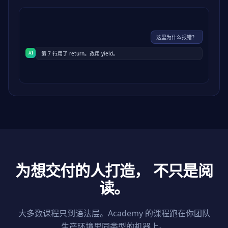
这里为什么报错？
AI
第 7 行用了 return。改用 yield。
为想交付的人打造，
不只是阅
读。
大多数课程只到语法层。Academy 的课程跑在你团队
生产环境里同类型的机器上。