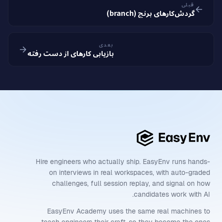
قبلی
گردش‌کارهای برنچ (branch)
بعدی
بازیابی کارهای از دست رفته
Hire engineers who actually ship. EasyEnv runs hands-
on interviews in real workspaces, with auto-graded
challenges, full session replay, and signal on how
candidates work with AI.
EasyEnv Academy uses the same real machines to