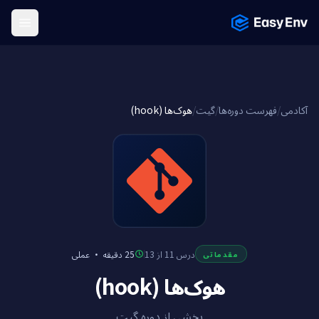
Menu
هوک‌ها (hook)
/
گیت
/
فهرست دوره‌ها
/
آکادمی
عملی
·
25 دقیقه
درس 11 از 13
مقدماتی
هوک‌ها (hook)
بخشی از دوره گیت