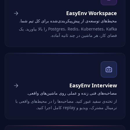
EasyEnv Workspace
محیط‌های توسعه‌ی از پیش‌پیکربندی‌شده برای کل تیم شما.
Postgres، Redis، Kubernetes، Kafka را بالا بیاورید. یک
فضای کار، هر ماشین در چند ثانیه آماده.
EasyEnv Interview
مصاحبه‌های فنی زنده و عملی روی ماشین‌های واقعی.
از تخته‌ی سفید عبور کنید. مصاحبه‌ها را در محیط‌های واقعی با
ترمینال مشترک، ویدیو و replay کامل اجرا کنید.