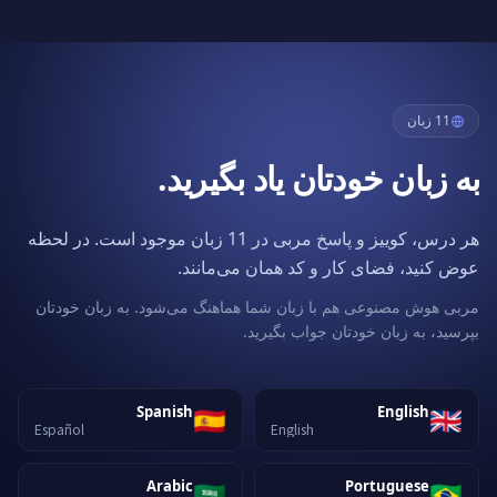
11 زبان
به زبان خودتان یاد بگیرید.
هر درس، کوییز و پاسخ مربی در 11 زبان موجود است. در لحظه
عوض کنید، فضای کار و کد همان می‌مانند.
مربی هوش مصنوعی هم با زبان شما هماهنگ می‌شود. به زبان خودتان
بپرسید، به زبان خودتان جواب بگیرید.
🇪🇸
🇬🇧
Spanish
English
Español
English
🇸🇦
🇧🇷
Arabic
Portuguese