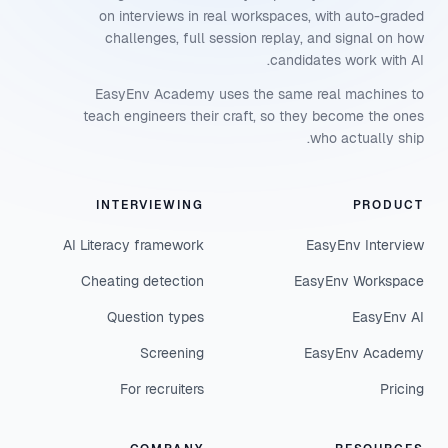
on interviews in real workspaces, with auto-graded
challenges, full session replay, and signal on how
candidates work with AI.
EasyEnv Academy uses the same real machines to
teach engineers their craft, so they become the ones
who actually ship.
INTERVIEWING
PRODUCT
AI Literacy framework
EasyEnv Interview
Cheating detection
EasyEnv Workspace
Question types
EasyEnv AI
Screening
EasyEnv Academy
For recruiters
Pricing