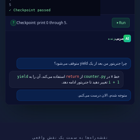
?
Checkpoint: print 0 through 5.
Run
مربی
AI
زنده
چرا جنریتور من بعد از یک yield متوقف می‌شود؟
خط ۷ در
از
استفاده می‌کند. آن را به
yield
return
counter.py
تغییر دهید تا جنریتور ادامه دهد.
i + 1
نقشه‌راه‌ها به سمت یک نقش واقعی