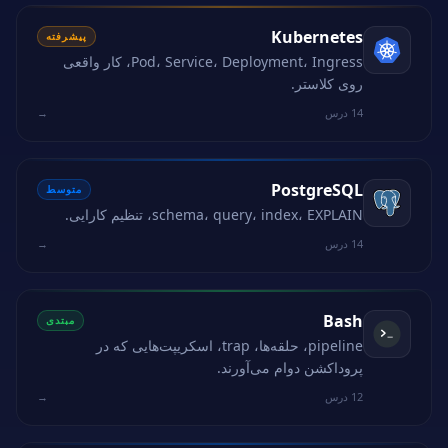
Kubernetes
پیشرفته
Pod، Service، Deployment، Ingress، کار واقعی
روی کلاستر.
14 درس
→
PostgreSQL
متوسط
schema، query، index، EXPLAIN، تنظیم کارایی.
14 درس
→
Bash
مبتدی
pipeline، حلقه‌ها، trap، اسکریپت‌هایی که در
پروداکشن دوام می‌آورند.
12 درس
→