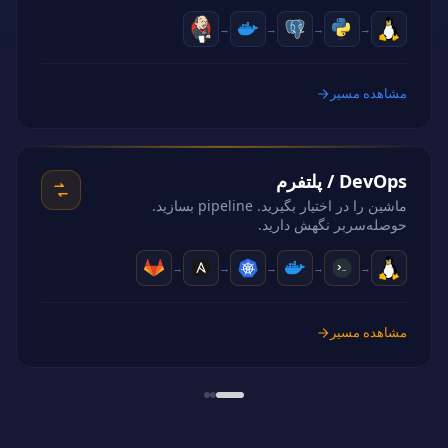
→
→
→
→
مشاهده مسیر
DevOps / پلتفرم
ماشین را در اختیار بگیرید. pipeline بسازید.
حوصله‌سربر نگهش دارید.
→
→
→
→
→
مشاهده مسیر