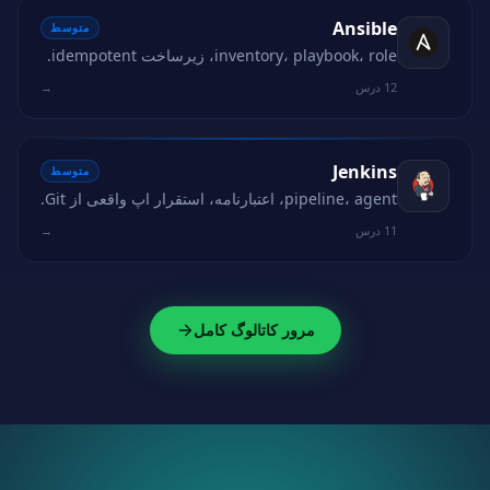
Ansible
متوسط
inventory، playbook، role، زیرساخت idempotent.
12 درس
→
Jenkins
متوسط
pipeline، agent، اعتبارنامه، استقرار اپ واقعی از Git.
11 درس
→
مرور کاتالوگ کامل