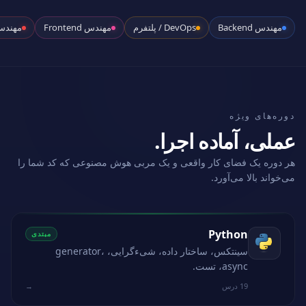
مهندس Backend
DevOps / پلتفرم
مهندس Frontend
مهندس
دوره‌های ویژه
عملی، آماده اجرا.
هر دوره یک فضای کار واقعی و یک مربی هوش مصنوعی که کد شما را
می‌خواند بالا می‌آورد.
Python
مبتدی
سینتکس، ساختار داده، شیءگرایی، generator،
async، تست.
19 درس
→