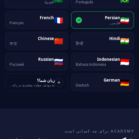
Português
العربية
🇫🇷
🇮🇷
French
Persian
فارسی
Français
🇨🇳
🇮🇳
Chinese
Hindi
中文
हिन्दी
🇷🇺
🇮🇩
Russian
Indonesian
Русский
Bahasa Indonesia
🇩🇪
German
زبان شما؟
Deutsch
به زودی، موارد بیشتری در راه است
ACADEMY برای چه کسانی است