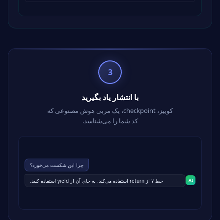
3
با انتشار یاد بگیرید
کوییز، checkpoint، یک مربی هوش مصنوعی که
کد شما را می‌شناسد.
چرا این شکست می‌خورد؟
AI
خط ۷ از return استفاده می‌کند. به جای آن از yield استفاده کنید.