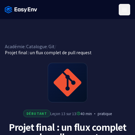
Menu
Académie
/
Catalogue
/
Git
/
Projet final : un flux complet de pull request
Leçon 13 sur 13
40 min
·
pratique
DÉBUTANT
Projet final : un flux complet