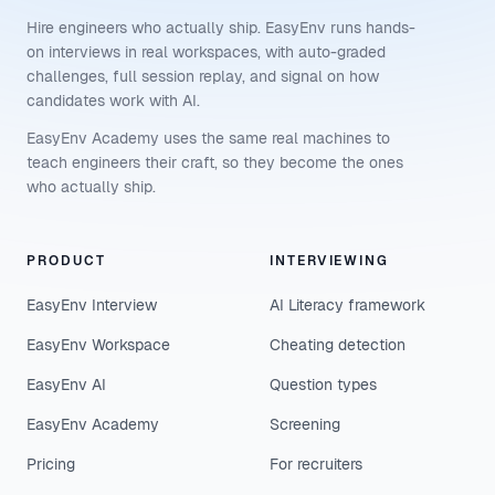
Hire engineers who actually ship. EasyEnv runs hands-
on interviews in real workspaces, with auto-graded
challenges, full session replay, and signal on how
candidates work with AI.
EasyEnv Academy uses the same real machines to
teach engineers their craft, so they become the ones
who actually ship.
PRODUCT
INTERVIEWING
EasyEnv Interview
AI Literacy framework
EasyEnv Workspace
Cheating detection
EasyEnv AI
Question types
EasyEnv Academy
Screening
Pricing
For recruiters