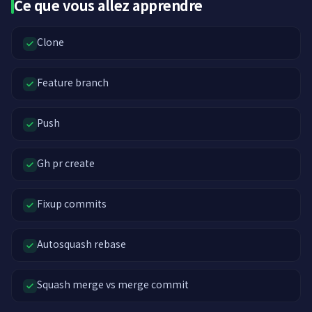
Ce que vous allez apprendre
Clone
Feature branch
Push
Gh pr create
Fixup commits
Autosquash rebase
Squash merge vs merge commit