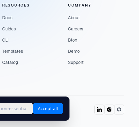
RESOURCES
COMPANY
Docs
About
Guides
Careers
CLI
Blog
Templates
Demo
Catalog
Support
 non-essential
Accept all