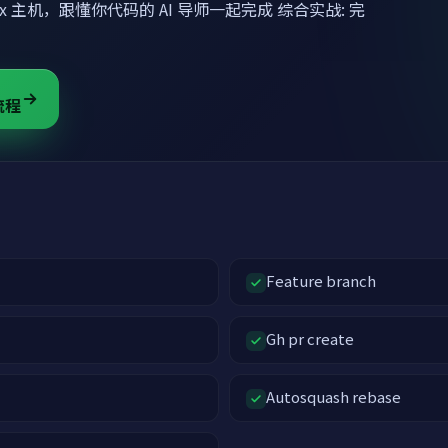
ux 主机，跟懂你代码的 AI 导师一起完成 综合实战: 完
 流程
Feature branch
Gh pr create
Autosquash rebase