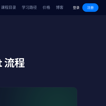
Features
Pricing
Blog
课程目录
学习路径
价格
博客
Log in
Sign Up
登录
注册
t 流程