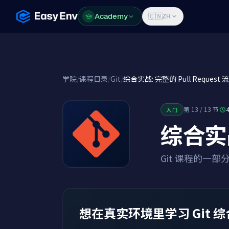
Academy
Academy
🇨🇳
ZH
学院
/
课程目录
/
Git
/
综合实战: 完整的 Pull Request 
第 13 / 13 节
入门
综合实战
Git 课程的一部
想在真实环境里学习 Git 综合实