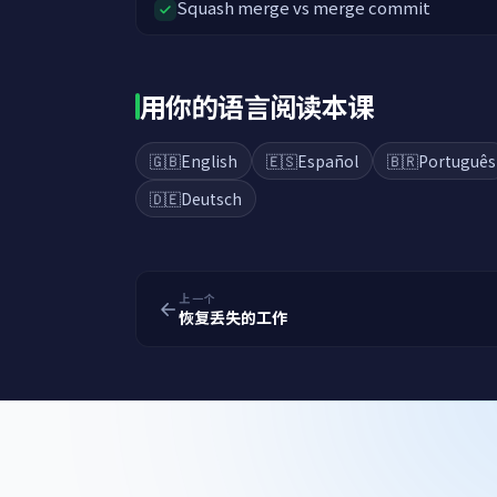
Squash merge vs merge commit
用你的语言阅读本课
🇬🇧
English
🇪🇸
Español
🇧🇷
Português
🇩🇪
Deutsch
上一个
恢复丢失的工作