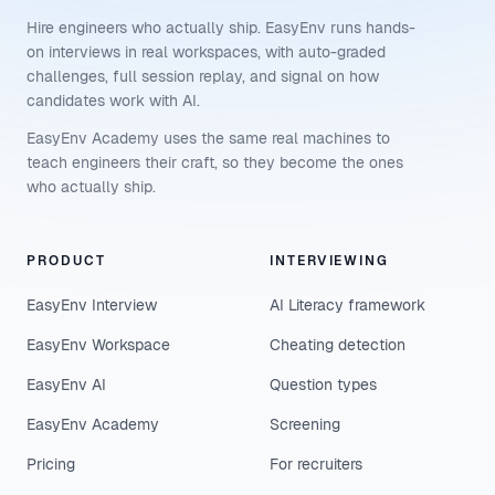
Hire engineers who actually ship. EasyEnv runs hands-
on interviews in real workspaces, with auto-graded
challenges, full session replay, and signal on how
candidates work with AI.
EasyEnv Academy uses the same real machines to
teach engineers their craft, so they become the ones
who actually ship.
PRODUCT
INTERVIEWING
EasyEnv Interview
AI Literacy framework
EasyEnv Workspace
Cheating detection
EasyEnv AI
Question types
EasyEnv Academy
Screening
Pricing
For recruiters