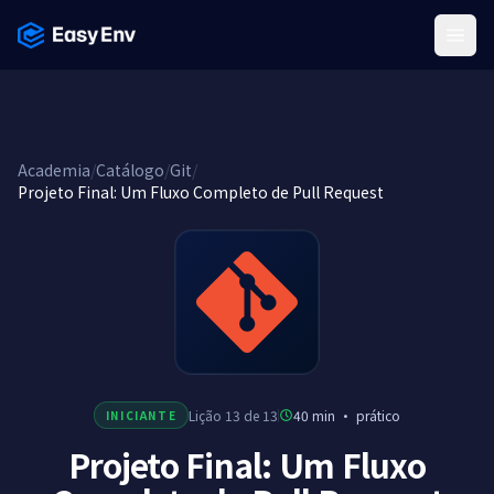
Menu
Academia
/
Catálogo
/
Git
/
Projeto Final: Um Fluxo Completo de Pull Request
Lição 13 de 13
40 min
·
prático
INICIANTE
Projeto Final: Um Fluxo