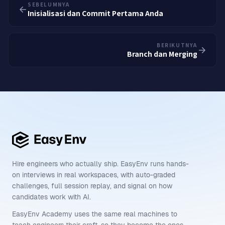
SEBELUMNYA
Inisialisasi dan Commit Pertama Anda
BERIKUTNYA
Branch dan Merging
Hire engineers who actually ship. EasyEnv runs hands-
on interviews in real workspaces, with auto-graded
challenges, full session replay, and signal on how
candidates work with AI.
EasyEnv Academy uses the same real machines to