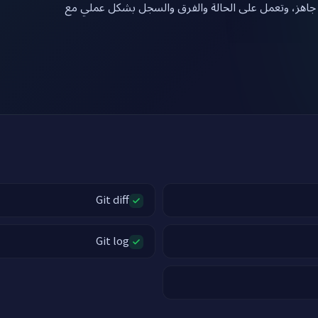
انقر بالأسفل لتحصل على جهاز لينكس مع Git اهز، وتعمل على الحالة والفرق والسجل بشكل عملي مع
Git diff
Git log