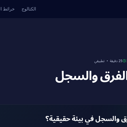
الكتالوج
خرائط ا
تطبيقي
·
25 دقيقة
والفرق والسجل