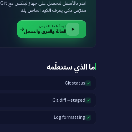
ج
مدرّس ذكي يعرف الكود الخاص بك.
ابدأ هذا الدرس
الحالة والفرق والسجل
ما الذي ستتعلّمه
Git status
Git diff --staged
Log formatting