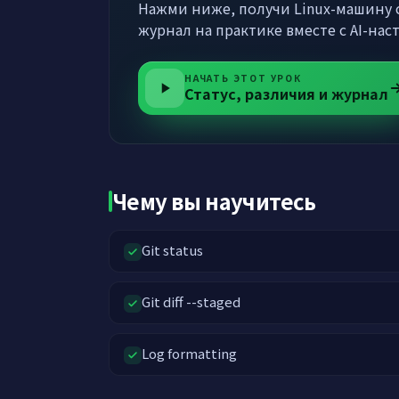
Нажми ниже, получи Linux-машину с
журнал на практике вместе с AI-нас
НАЧАТЬ ЭТОТ УРОК
Статус, различия и журнал
Чему вы научитесь
Git status
Git diff --staged
Log formatting