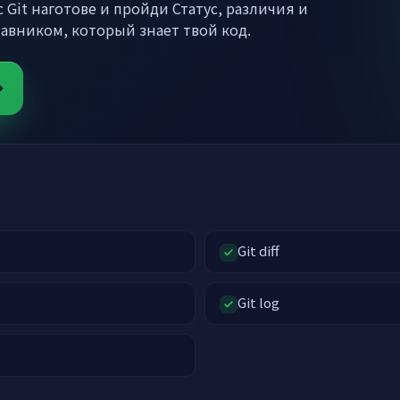
 Git наготове и пройди Статус, различия и
тавником, который знает твой код.
Git diff
Git log