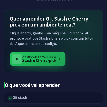
Quer aprender Git Stash e Cherry-
pick em um ambiente real?
Clique abaixo, ganhe uma máquina Linux com Git
pronto e pratique Stash e Cherry-pick com um tutor
de IA que conhece seu código.
COMEÇAR ESTA LIÇÃO
Stash e Cherry-pick
O que você vai aprender
Git stash