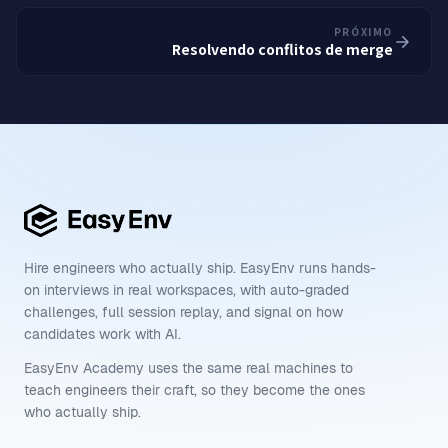
PRÓXIMO
Resolvendo conflitos de merge
Hire engineers who actually ship. EasyEnv runs hands-
on interviews in real workspaces, with auto-graded
challenges, full session replay, and signal on how
candidates work with AI.
EasyEnv Academy uses the same real machines to
teach engineers their craft, so they become the ones
who actually ship.